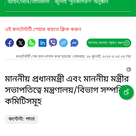
আইন/বিধি/নীতিমালা
জুলাই 'পুনর্জাগরণ' অনুষ্ঠান
এই কনটেন্টটি শেয়ার করতে ক্লিক করুন
আপনার মতামত প্রদান করুন
কনটেন্টটি শেষ হাল-নাগাদ করা হয়েছে: সোমবার, ২৯ জুলাই, ২০২৪ এ ০৪:২৪ PM
মাননীয় প্রধানমন্ত্রী এবং মাননীয় মন্ত্রীর
সভাপতিত্বে মন্ত্রণালয়/বিভাগ সম্পর্কিত
কমিটিসমূহ
কন্টেন্ট: পাতা