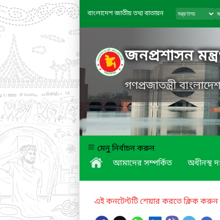
বাংলাদেশ জাতীয় তথ্য বাতায়ন
জনপ্রশাসন মন্ত্
গণপ্রজাতন্ত্রী বাংলাদ
মেনু নির্বাচন করুন
আমাদের সম্পর্কিত
অধীনস্থ দ
এই কনটেন্টটি শেয়ার করতে ক্লিক করুন