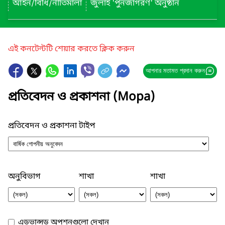
আইন/বিধি/নীতিমালা
জুলাই 'পুনর্জাগরণ' অনুষ্ঠান
এই কনটেন্টটি শেয়ার করতে ক্লিক করুন
আপনার মতামত প্রদান করুন
প্রতিবেদন ও প্রকাশনা (Mopa)
প্রতিবেদন ও প্রকাশনা টাইপ
অনুবিভাগ
শাখা
শাখা
এডভান্সড অপশনগুলো দেখান