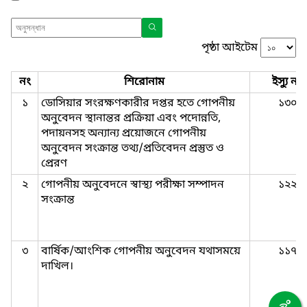
পৃষ্ঠা আইটেম
নং
শিরোনাম
ইস্যু নং
১
ডোসিয়ার সংরক্ষণকারীর দপ্তর হতে গোপনীয়
১৩০
অনুবেদন স্থানান্তর প্রক্রিয়া এবং পদোন্নতি,
পদায়নসহ অন্যান্য প্রয়োজনে গোপনীয়
অনুবেদন সংক্রান্ত তথ্য/প্রতিবেদন প্রস্তুত ও
প্রেরণ
২
গোপনীয় অনুবেদনে স্বাস্থ্য পরীক্ষা সম্পাদন
১২২
সংক্রান্ত
৩
বার্ষিক/আংশিক গোপনীয় অনুবেদন যথাসময়ে
১১৭
দাখিল।