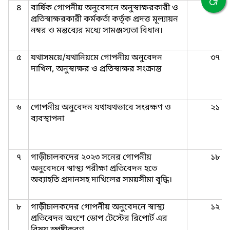
৪
বার্ষিক গোপনীয় অনুবেদনে অনুস্বাক্ষরকারী ও
৯৭
প্রতিস্বাক্ষরকারী কর্মকর্তা কর্তৃক প্রদত্ত মূল্যায়ন
নম্বর ও মন্তব্যের মধ্যে সামঞ্জস্যতা বিধান।
৫
যথাসময়ে/যথানিয়মে গোপনীয় অনুবেদন
৩৭
দাখিল, অনুস্বাক্ষর ও প্রতিস্বাক্ষর সংক্রান্ত
৬
গোপনীয় অনুবেদন যথাযথভাবে সংরক্ষণ ও
২১
ব্যবস্থাপনা
৭
গাড়ীচালকদের ২০২৩ সনের গোপনীয়
১৮
অনুবেদনে স্বাস্থ্য পরীক্ষা প্রতিবেদন হতে
অব্যাহতি প্রদানসহ দাখিলের সময়সীমা বৃদ্ধি।
৮
গাড়ীচালকদের গোপনীয় অনুবেদনে স্বাস্থ্য
১২
প্রতিবেদন অংশে ডোপ টেস্টের রিপোর্ট এর