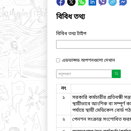
বিবিধ তথ্য
বিবিধ তথ্য টাইপ
এডভান্সড অপশনগুলো দেখান
নং
১
সরকারি কর্মচারীর প্রতিবন্ধী স
স্থায়ীভাবে আংশিক বা সম্পূর্ণ কর
পর্যায়ে স্থায়ী মেডিকেল বোর্ড গ
২
পেনশন সংক্রান্ত সংশোধিত ফর