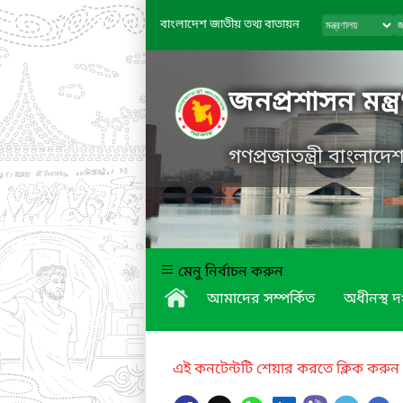
বাংলাদেশ জাতীয় তথ্য বাতায়ন
জনপ্রশাসন মন্ত্
গণপ্রজাতন্ত্রী বাংলাদ
মেনু নির্বাচন করুন
আমাদের সম্পর্কিত
অধীনস্থ দ
এই কনটেন্টটি শেয়ার করতে ক্লিক করুন