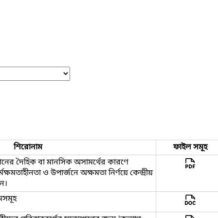
শিরোনাম
ফাইল সমূহ
ন্তানের দৈহিক বা মানসিক অসামর্থের কারণে
্মক্ষমতাহীনতা ও উপার্জনে অক্ষমতা নির্ণয়ে কেন্দ্রীয়
ঠন।
মসমূহ