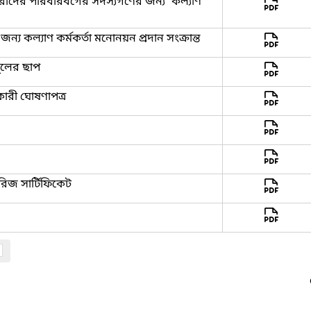
মচারীদের পরিবারবর্গের সদস্যগণের জন্য 'কল্যাণ
্য কল্যাণ কর্মকর্তা মনোনয়ন প্রদান সংক্রান্ত
গুলের ছাপ
কারী ঘোষণাপত্র
রিজ সার্টিফিকেট