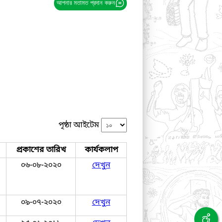
আপনার মতামত প্রদান করুন
পৃষ্ঠা আইটেম
প্রকাশের তারিখ
কার্যকলাপ
০৬-০৮-২০২০
দেখুন
০৯-০৭-২০২০
দেখুন