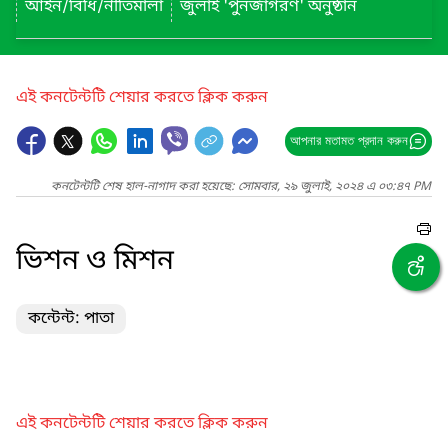
আইন/বিধি/নীতিমালা
জুলাই 'পুনর্জাগরণ' অনুষ্ঠান
এই কনটেন্টটি শেয়ার করতে ক্লিক করুন
আপনার মতামত প্রদান করুন
কনটেন্টটি শেষ হাল-নাগাদ করা হয়েছে: সোমবার, ২৯ জুলাই, ২০২৪ এ ০৩:৪৭ PM
ভিশন ও মিশন
কন্টেন্ট: পাতা
এই কনটেন্টটি শেয়ার করতে ক্লিক করুন