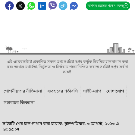
আপনার মতামত প্রদান করুন
এই ওয়েবসাইটে প্রকাশিত সকল তথ্য সংশ্লিষ্ট দপ্তর কর্তৃক নিয়মিত হালনাগাদ করা
হয়। তথ্যের যথার্থতা, নির্ভুলতা ও নির্ভরযোগ্যতা নিশ্চিত করতে সংশ্লিষ্ট দপ্তর সর্বদা
সচেষ্ট।
গোপনীয়তার নীতিমালা
ব্যবহারের শর্তাবলি
সাইট-ম্যাপ
যোগাযোগ
সচারাচর জিজ্ঞাস্য
সাইটটি শেষ হাল-নাগাদ করা হয়েছে: বৃহস্পতিবার, ৬ আগস্ট, ২০২৬ এ
২০:৩৩:০৭