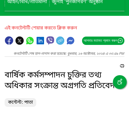
আইন/বিধি/নীতিমালা
জুলাই 'পুনর্জাগরণ' অনুষ্ঠান
এই কনটেন্টটি শেয়ার করতে ক্লিক করুন
আপনার মতামত প্রদান করুন
কনটেন্টটি শেষ হাল-নাগাদ করা হয়েছে: বুধবার, ১৬ অক্টোবর, ২০২৪ এ ০৩:৫৯ PM
বার্ষিক কর্মসম্পাদন চুক্তির তথ্য
অধিকার সংক্রান্ত অগ্রগতি প্রতিবেদন
কন্টেন্ট: পাতা