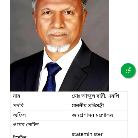
নাম
মোঃ আব্দুল বারী, এমপি
পদবি
মাননীয় প্রতিমন্ত্রী
অফিস
জনপ্রশাসন মন্ত্রণালয়
ওয়েব পোর্টল
stateminister
ইমেইল