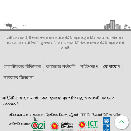
এই ওয়েবসাইটে প্রকাশিত সকল তথ্য সংশ্লিষ্ট দপ্তর কর্তৃক নিয়মিত হালনাগাদ করা
হয়। তথ্যের যথার্থতা, নির্ভুলতা ও নির্ভরযোগ্যতা নিশ্চিত করতে সংশ্লিষ্ট দপ্তর সর্বদা
সচেষ্ট।
গোপনীয়তার নীতিমালা
ব্যবহারের শর্তাবলি
সাইট-ম্যাপ
যোগাযোগ
সচারাচর জিজ্ঞাস্য
সাইটটি শেষ হাল-নাগাদ করা হয়েছে: বৃহস্পতিবার, ৬ আগস্ট, ২০২৬ এ
২০:৩৩:০৭
পরিকল্পনা এবং বাস্তবায়ন: মন্ত্রিপরিষদ বিভাগ, এটুআই, বিসিসি, ডিওআইসিটি ও বেসিস।
কারিগরি সহায়তা