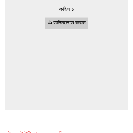
ফাইল ১
ডাউনলোড করুন