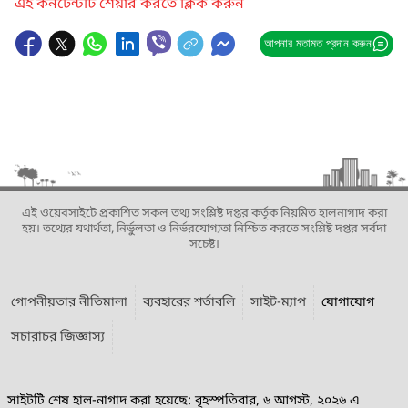
এই কনটেন্টটি শেয়ার করতে ক্লিক করুন
আপনার মতামত প্রদান করুন
এই ওয়েবসাইটে প্রকাশিত সকল তথ্য সংশ্লিষ্ট দপ্তর কর্তৃক নিয়মিত হালনাগাদ করা
হয়। তথ্যের যথার্থতা, নির্ভুলতা ও নির্ভরযোগ্যতা নিশ্চিত করতে সংশ্লিষ্ট দপ্তর সর্বদা
সচেষ্ট।
গোপনীয়তার নীতিমালা
ব্যবহারের শর্তাবলি
সাইট-ম্যাপ
যোগাযোগ
সচারাচর জিজ্ঞাস্য
সাইটটি শেষ হাল-নাগাদ করা হয়েছে: বৃহস্পতিবার, ৬ আগস্ট, ২০২৬ এ