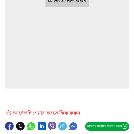
ডাউনলোড করুন
এই কনটেন্টটি শেয়ার করতে ক্লিক করুন
আপনার মতামত প্রদান করুন