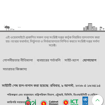
এই ওয়েবসাইটে প্রকাশিত সকল তথ্য সংশ্লিষ্ট দপ্তর কর্তৃক নিয়মিত হালনাগাদ করা
হয়। তথ্যের যথার্থতা, নির্ভুলতা ও নির্ভরযোগ্যতা নিশ্চিত করতে সংশ্লিষ্ট দপ্তর সর্বদা
সচেষ্ট।
গোপনীয়তার নীতিমালা
ব্যবহারের শর্তাবলি
সাইট-ম্যাপ
যোগাযোগ
সচারাচর জিজ্ঞাস্য
সাইটটি শেষ হাল-নাগাদ করা হয়েছে: রবিবার, ৯ আগস্ট, ২০২৬ এ ১৬:৩৫:১৫
পরিকল্পনা এবং বাস্তবায়ন: মন্ত্রিপরিষদ বিভাগ, এটুআই, বিসিসি, ডিওআইসিটি ও বেসিস।
কারিগরি সহায়তা