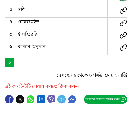
৩
নথি
৪
ওয়েবমেইল
৫
ই-লাইব্রেরি
৬
কল্যাণ অনুদান
১
দেখছেন ১ থেকে ৬ পর্যন্ত, মোট ৬ এন্ট্রি
এই কনটেন্টটি শেয়ার করতে ক্লিক করুন
আপনার মতামত প্রদান করুন