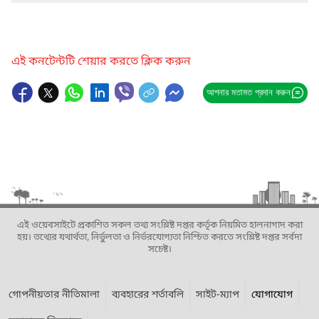
এই কনটেন্টটি শেয়ার করতে ক্লিক করুন
আপনার মতামত প্রদান করুন
এই ওয়েবসাইটে প্রকাশিত সকল তথ্য সংশ্লিষ্ট দপ্তর কর্তৃক নিয়মিত হালনাগাদ করা
হয়। তথ্যের যথার্থতা, নির্ভুলতা ও নির্ভরযোগ্যতা নিশ্চিত করতে সংশ্লিষ্ট দপ্তর সর্বদা
সচেষ্ট।
গোপনীয়তার নীতিমালা
ব্যবহারের শর্তাবলি
সাইট-ম্যাপ
যোগাযোগ