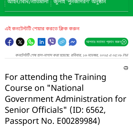
আইন/বিধি/নীতিমালা
জুলাই 'পুনর্জাগরণ' অনুষ্ঠান
এই কনটেন্টটি শেয়ার করতে ক্লিক করুন
আপনার মতামত প্রদান করুন
কনটেন্টটি শেষ হাল-নাগাদ করা হয়েছে: রবিবার, ১৬ নভেম্বর, ২০২৫ এ ০৫:০৮ PM
For attending the Training
Course on "National
Government Administration for
Senior Officials" (ID: 6562,
Passport No. E00289984)