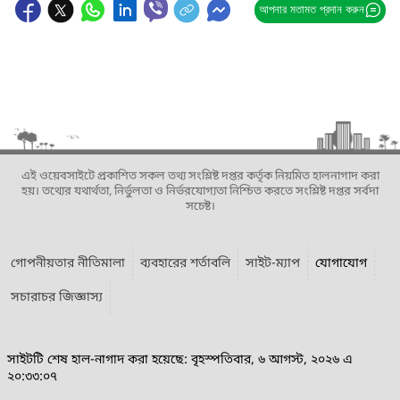
আপনার মতামত প্রদান করুন
এই ওয়েবসাইটে প্রকাশিত সকল তথ্য সংশ্লিষ্ট দপ্তর কর্তৃক নিয়মিত হালনাগাদ করা
হয়। তথ্যের যথার্থতা, নির্ভুলতা ও নির্ভরযোগ্যতা নিশ্চিত করতে সংশ্লিষ্ট দপ্তর সর্বদা
সচেষ্ট।
গোপনীয়তার নীতিমালা
ব্যবহারের শর্তাবলি
সাইট-ম্যাপ
যোগাযোগ
সচারাচর জিজ্ঞাস্য
সাইটটি শেষ হাল-নাগাদ করা হয়েছে: বৃহস্পতিবার, ৬ আগস্ট, ২০২৬ এ
২০:৩৩:০৭