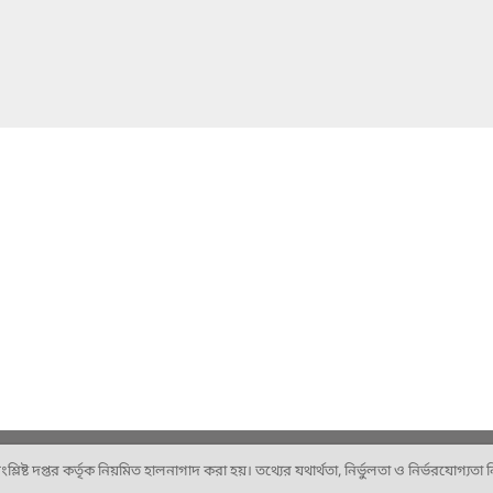
ষ্ট দপ্তর কর্তৃক নিয়মিত হালনাগাদ করা হয়। তথ্যের যথার্থতা, নির্ভুলতা ও নির্ভরযোগ্যতা নিশ