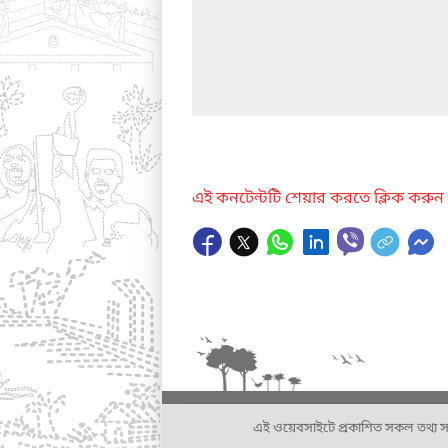
এই কনটেন্টটি শেয়ার করতে ক্লিক করুন
এই ওয়েবসাইটে প্রকাশিত সকল তথ্য সংশ্লি