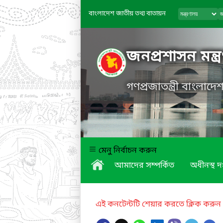
বাংলাদেশ জাতীয় তথ্য বাতায়ন
জনপ্রশাসন মন্ত্
গণপ্রজাতন্ত্রী বাংলাদ
মেনু নির্বাচন করুন
আমাদের সম্পর্কিত
অধীনস্থ দ
এই কনটেন্টটি শেয়ার করতে ক্লিক করুন