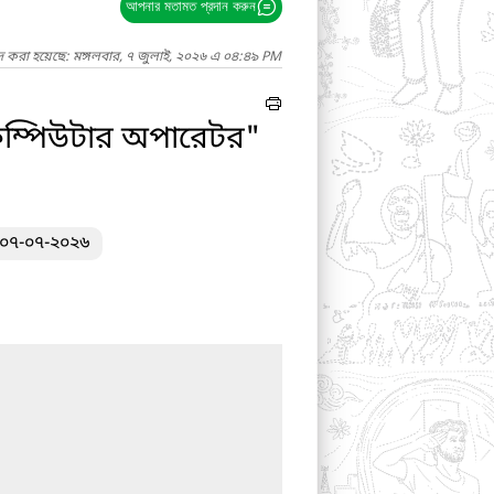
আপনার মতামত প্রদান করুন
দ করা হয়েছে: মঙ্গলবার, ৭ জুলাই, ২০২৬ এ ০৪:৪৯ PM
াম কম্পিউটার অপারেটর"
: ০৭-০৭-২০২৬