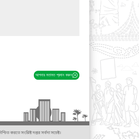
আপনার মতামত প্রদান করুন
্চিত করতে সংশ্লিষ্ট দপ্তর সর্বদা সচেষ্ট।