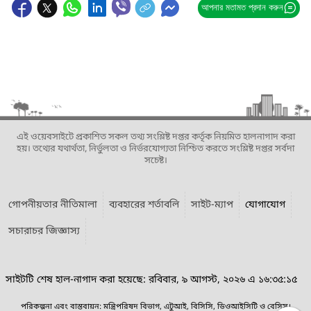
আপনার মতামত প্রদান করুন
এই ওয়েবসাইটে প্রকাশিত সকল তথ্য সংশ্লিষ্ট দপ্তর কর্তৃক নিয়মিত হালনাগাদ করা
হয়। তথ্যের যথার্থতা, নির্ভুলতা ও নির্ভরযোগ্যতা নিশ্চিত করতে সংশ্লিষ্ট দপ্তর সর্বদা
সচেষ্ট।
গোপনীয়তার নীতিমালা
ব্যবহারের শর্তাবলি
সাইট-ম্যাপ
যোগাযোগ
সচারাচর জিজ্ঞাস্য
সাইটটি শেষ হাল-নাগাদ করা হয়েছে: রবিবার, ৯ আগস্ট, ২০২৬ এ ১৬:৩৫:১৫
পরিকল্পনা এবং বাস্তবায়ন: মন্ত্রিপরিষদ বিভাগ, এটুআই, বিসিসি, ডিওআইসিটি ও বেসিস।