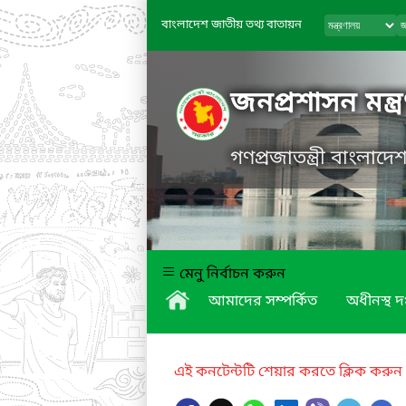
বাংলাদেশ জাতীয় তথ্য বাতায়ন
জনপ্রশাসন মন্ত্
গণপ্রজাতন্ত্রী বাংলাদ
মেনু নির্বাচন করুন
আমাদের সম্পর্কিত
অধীনস্থ দ
এই কনটেন্টটি শেয়ার করতে ক্লিক করুন