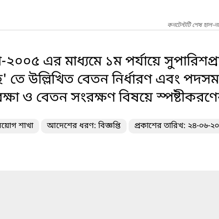
কনটেন্টটি শেষ হাল-ন
২০০৫ এর মাধ্যমে ১ম পর্যায়ে সুপারিশপ্র
-ছ' তে উল্লিখিত বেতন নির্ধারণ এবং পদস
ক্ষা ও বেতন সংরক্ষণ বিষয়ে স্পষ্টীকরণ
িয়োগ শাখা
আদেশের ধরণ: বিজ্ঞপ্তি
প্রকাশের তারিখ: ২৪-০৬-২