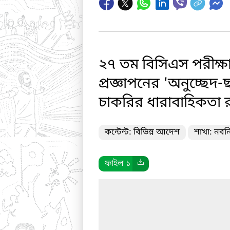
২৭ তম বিসিএস পরীক্ষা-
প্রজ্ঞাপনের 'অনুচ্ছেদ
চাকরির ধারাবাহিকতা র
কন্টেন্ট: বিভিন্ন আদেশ
শাখা: নবন
ফাইল ১