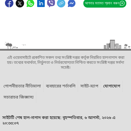
আপনার মতামত প্রদান করুন
এই ওয়েবসাইটে প্রকাশিত সকল তথ্য সংশ্লিষ্ট দপ্তর কর্তৃক নিয়মিত হালনাগাদ করা
হয়। তথ্যের যথার্থতা, নির্ভুলতা ও নির্ভরযোগ্যতা নিশ্চিত করতে সংশ্লিষ্ট দপ্তর সর্বদা
সচেষ্ট।
গোপনীয়তার নীতিমালা
ব্যবহারের শর্তাবলি
সাইট-ম্যাপ
যোগাযোগ
সচারাচর জিজ্ঞাস্য
সাইটটি শেষ হাল-নাগাদ করা হয়েছে: বৃহস্পতিবার, ৬ আগস্ট, ২০২৬ এ
২০:৩৩:০৭