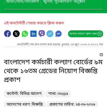
আইন/বিধি/নীতিমালা
জুলাই 'পুনর্জাগরণ' অনুষ্ঠান
এই কনটেন্টটি শেয়ার করতে ক্লিক করুন
আপনার মতামত প্রদান করুন
কনটেন্টটি শেষ হাল-নাগাদ করা হয়েছে: বুধবার, ২৪ জুন, ২০২৬ এ ০৩:১১ PM
বাংলাদেশ কর্মচারী কল্যাণ বোর্ডের ৯ম
থেকে ১৬তম গ্রেডের নিয়োগ বিজ্ঞপ্তি
প্রকাশ
কন্টেন্ট: বিভিন্ন আদেশ
শাখা: mopa
আদেশের ধরণ: বিজ্ঞপ্তি
প্রকাশের তারিখ: ২৪-০৬-২০২৬