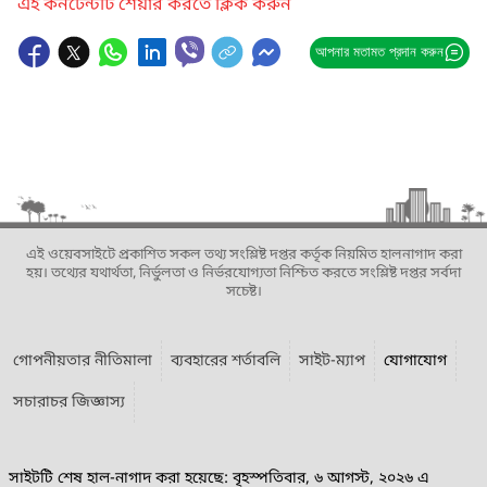
এই কনটেন্টটি শেয়ার করতে ক্লিক করুন
আপনার মতামত প্রদান করুন
এই ওয়েবসাইটে প্রকাশিত সকল তথ্য সংশ্লিষ্ট দপ্তর কর্তৃক নিয়মিত হালনাগাদ করা
হয়। তথ্যের যথার্থতা, নির্ভুলতা ও নির্ভরযোগ্যতা নিশ্চিত করতে সংশ্লিষ্ট দপ্তর সর্বদা
সচেষ্ট।
গোপনীয়তার নীতিমালা
ব্যবহারের শর্তাবলি
সাইট-ম্যাপ
যোগাযোগ
সচারাচর জিজ্ঞাস্য
সাইটটি শেষ হাল-নাগাদ করা হয়েছে: বৃহস্পতিবার, ৬ আগস্ট, ২০২৬ এ