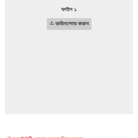
ফাইল ১
ডাউনলোড করুন