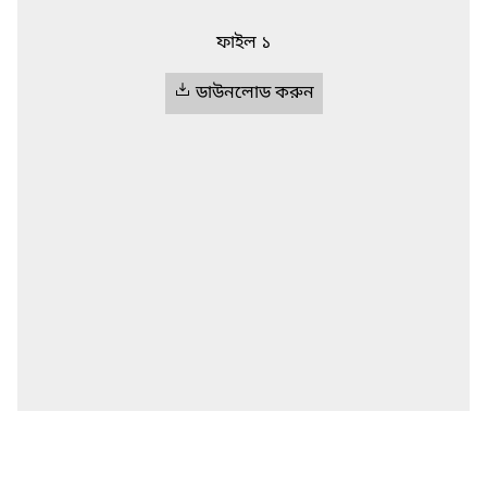
ফাইল ১
ডাউনলোড করুন