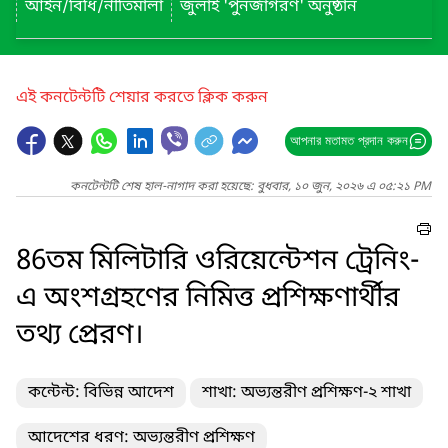
আইন/বিধি/নীতিমালা
জুলাই 'পুনর্জাগরণ' অনুষ্ঠান
এই কনটেন্টটি শেয়ার করতে ক্লিক করুন
আপনার মতামত প্রদান করুন
কনটেন্টটি শেষ হাল-নাগাদ করা হয়েছে: বুধবার, ১০ জুন, ২০২৬ এ ০৫:২১ PM
86তম মিলিটারি ওরিয়েন্টেশন ট্রেনিং-
এ অংশগ্রহণের নিমিত্ত প্রশিক্ষণার্থীর
তথ্য প্রেরণ।
কন্টেন্ট: বিভিন্ন আদেশ
শাখা: অভ্যন্তরীণ প্রশিক্ষণ-২ শাখা
আদেশের ধরণ: অভ্যন্তরীণ প্রশিক্ষণ