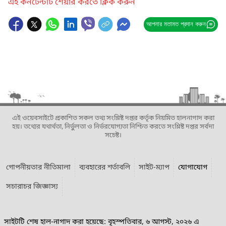
এই কনটেন্টটি শেয়ার করতে ক্লিক করুন
আপনার মতামত প্রদান করুন
এই ওয়েবসাইটে প্রকাশিত সকল তথ্য সংশ্লিষ্ট দপ্তর কর্তৃক নিয়মিত হালনাগাদ করা
হয়। তথ্যের যথার্থতা, নির্ভুলতা ও নির্ভরযোগ্যতা নিশ্চিত করতে সংশ্লিষ্ট দপ্তর সর্বদা
সচেষ্ট।
গোপনীয়তার নীতিমালা
ব্যবহারের শর্তাবলি
সাইট-ম্যাপ
যোগাযোগ
সচারাচর জিজ্ঞাস্য
সাইটটি শেষ হাল-নাগাদ করা হয়েছে: বৃহস্পতিবার, ৬ আগস্ট, ২০২৬ এ