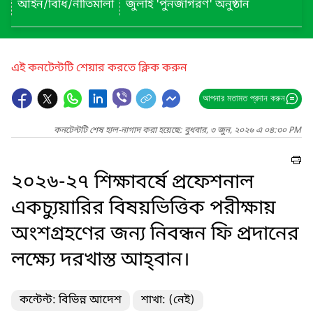
আইন/বিধি/নীতিমালা
জুলাই 'পুনর্জাগরণ' অনুষ্ঠান
এই কনটেন্টটি শেয়ার করতে ক্লিক করুন
আপনার মতামত প্রদান করুন
কনটেন্টটি শেষ হাল-নাগাদ করা হয়েছে: বুধবার, ৩ জুন, ২০২৬ এ ০৪:৩০ PM
২০২৬-২৭ শিক্ষাবর্ষে প্রফেশনাল
একচ্যুয়ারির বিষয়ভিত্তিক পরীক্ষায়
অংশগ্রহণের জন্য নিবন্ধন ফি প্রদানের
লক্ষ্যে দরখাস্ত আহ্‌বান।
কন্টেন্ট: বিভিন্ন আদেশ
শাখা: (নেই)