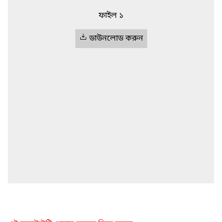
ফাইল ১
ডাউনলোড করুন