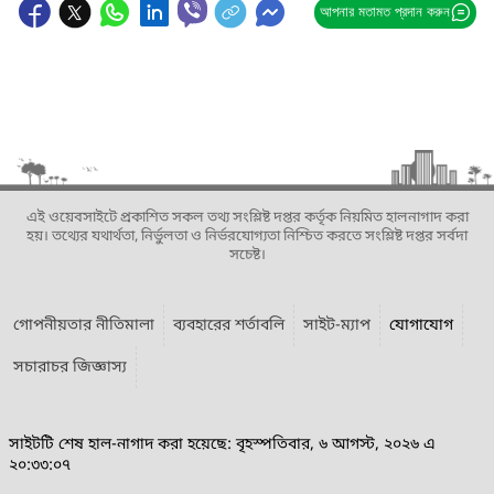
আপনার মতামত প্রদান করুন
এই ওয়েবসাইটে প্রকাশিত সকল তথ্য সংশ্লিষ্ট দপ্তর কর্তৃক নিয়মিত হালনাগাদ করা
হয়। তথ্যের যথার্থতা, নির্ভুলতা ও নির্ভরযোগ্যতা নিশ্চিত করতে সংশ্লিষ্ট দপ্তর সর্বদা
সচেষ্ট।
গোপনীয়তার নীতিমালা
ব্যবহারের শর্তাবলি
সাইট-ম্যাপ
যোগাযোগ
সচারাচর জিজ্ঞাস্য
সাইটটি শেষ হাল-নাগাদ করা হয়েছে: বৃহস্পতিবার, ৬ আগস্ট, ২০২৬ এ
২০:৩৩:০৭