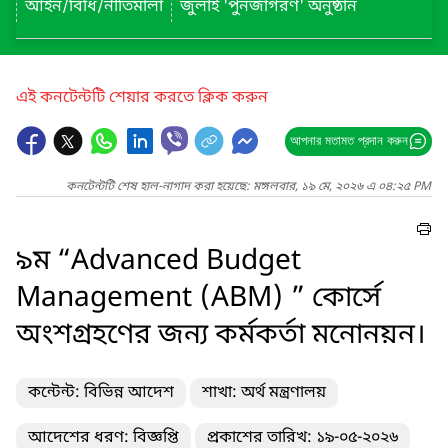
আইন/বিধি/নীতিমালা
জুলাই 'পুনর্জাগরণ' অনুষ্ঠান
এই কনটেন্টটি শেয়ার করতে ক্লিক করুন
আপনার মতামত প্রদান করুন
কনটেন্টটি শেষ হাল-নাগাদ করা হয়েছে: মঙ্গলবার, ১৯ মে, ২০২৬ এ ০৪:২৫ PM
৯ম “Advanced Budget
Management (ABM) ” কোর্সে
অংশগ্রহণের জন্য কর্মকর্তা মনোনয়ন।
কন্টেন্ট: বিভিন্ন আদেশ
শাখা: অর্থ মন্ত্রণালয়
আদেশের ধরণ: বিজ্ঞপ্তি
প্রকাশের তারিখ: ১৯-০৫-২০২৬