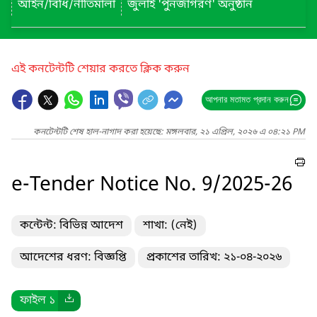
আইন/বিধি/নীতিমালা
জুলাই 'পুনর্জাগরণ' অনুষ্ঠান
এই কনটেন্টটি শেয়ার করতে ক্লিক করুন
আপনার মতামত প্রদান করুন
কনটেন্টটি শেষ হাল-নাগাদ করা হয়েছে: মঙ্গলবার, ২১ এপ্রিল, ২০২৬ এ ০৪:২১ PM
e-Tender Notice No. 9/2025-26
কন্টেন্ট: বিভিন্ন আদেশ
শাখা: (নেই)
আদেশের ধরণ: বিজ্ঞপ্তি
প্রকাশের তারিখ: ২১-০৪-২০২৬
ফাইল ১