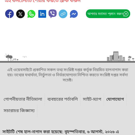
এই কনটেন্টটি শেয়ার করতে ক্লিক করুন
আপনার মতামত প্রদান করুন
এই ওয়েবসাইটে প্রকাশিত সকল তথ্য সংশ্লিষ্ট দপ্তর কর্তৃক নিয়মিত হালনাগাদ করা
হয়। তথ্যের যথার্থতা, নির্ভুলতা ও নির্ভরযোগ্যতা নিশ্চিত করতে সংশ্লিষ্ট দপ্তর সর্বদা
সচেষ্ট।
গোপনীয়তার নীতিমালা
ব্যবহারের শর্তাবলি
সাইট-ম্যাপ
যোগাযোগ
সচারাচর জিজ্ঞাস্য
সাইটটি শেষ হাল-নাগাদ করা হয়েছে: বৃহস্পতিবার, ৬ আগস্ট, ২০২৬ এ