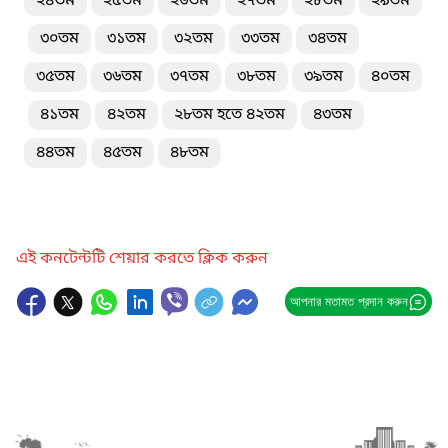
২৪তম
২৫তম
২৬তম
২৭তম
২৮তম
২৯তম
৩০তম
৩১তম
৩২তম
৩৩তম
৩৪তম
৩৫তম
৩৬তম
৩৭তম
৩৮তম
৩৯তম
৪০তম
৪১তম
৪২তম
২৮তম হতে ৪২তম
৪৩তম
৪৪তম
৪৫তম
৪৮তম
এই কনটেন্টটি শেয়ার করতে ক্লিক করুন
আপনার মতামত প্রদান করুন