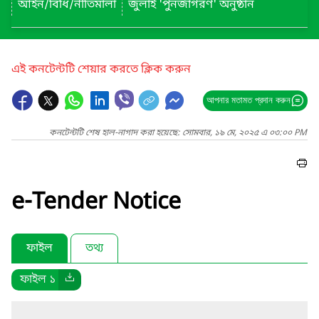
আইন/বিধি/নীতিমালা
জুলাই 'পুনর্জাগরণ' অনুষ্ঠান
এই কনটেন্টটি শেয়ার করতে ক্লিক করুন
আপনার মতামত প্রদান করুন
কনটেন্টটি শেষ হাল-নাগাদ করা হয়েছে: সোমবার, ১৯ মে, ২০২৫ এ ০৩:০০ PM
e-Tender Notice
ফাইল
তথ্য
ফাইল ১