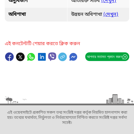
অনুবিভাগ
অতিরিক্ত সচিব
(দেখুন)
অধিশাখা
উন্নয়ন অধিশাখা
(দেখুন)
এই কনটেন্টটি শেয়ার করতে ক্লিক করুন
আপনার মতামত প্রদান করুন
এই ওয়েবসাইটে প্রকাশিত সকল তথ্য সংশ্লিষ্ট দপ্তর কর্তৃক নিয়মিত হালনাগাদ করা
হয়। তথ্যের যথার্থতা, নির্ভুলতা ও নির্ভরযোগ্যতা নিশ্চিত করতে সংশ্লিষ্ট দপ্তর সর্বদা
সচেষ্ট।