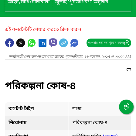
আইন/বিধি/নীতিমালা
জুলাই 'পুনর্জাগরণ' অনুষ্ঠান
এই কনটেন্টটি শেয়ার করতে ক্লিক করুন
আপনার মতামত প্রদান করুন
কনটেন্টটি শেষ হাল-নাগাদ করা হয়েছে: বৃহস্পতিবার, ১৬ নভেম্বর, ২০১৭ এ ০৬:৩০ AM
পরিকল্পনা কোষ-৪
কন্টেন্ট টাইপ
শাখা
শিরোনাম
পরিকল্পনা কোষ-৪