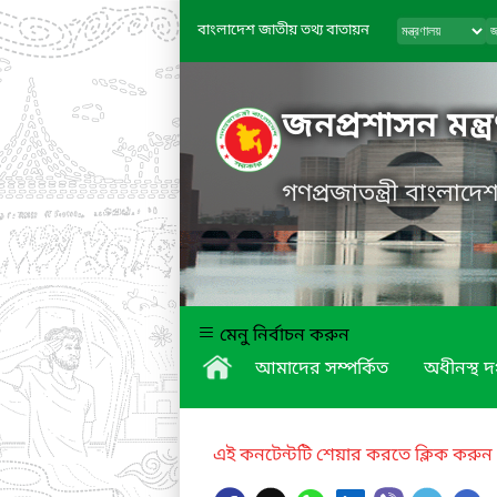
বাংলাদেশ জাতীয় তথ্য বাতায়ন
জনপ্রশাসন মন্ত্
গণপ্রজাতন্ত্রী বাংলাদ
মেনু নির্বাচন করুন
আমাদের সম্পর্কিত
অধীনস্থ দ
এই কনটেন্টটি শেয়ার করতে ক্লিক করুন