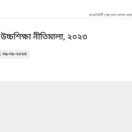
কনটেন্টটি শেষ হাল-নাগাদ কর
 উচ্চশিক্ষা নীতিমালা, ২০২৩
খ: ০৯-০৮-২০২৩