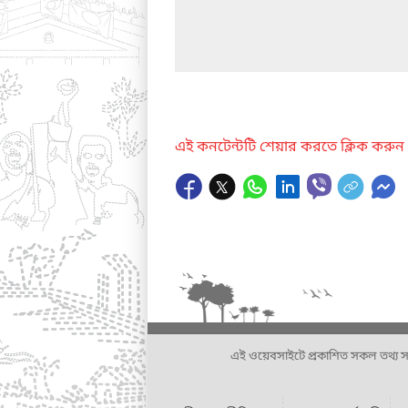
এই কনটেন্টটি শেয়ার করতে ক্লিক করুন
এই ওয়েবসাইটে প্রকাশিত সকল তথ্য সংশ্লি