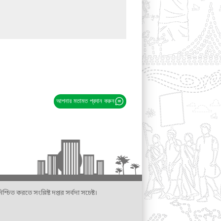
আপনার মতামত প্রদান করুন
্চিত করতে সংশ্লিষ্ট দপ্তর সর্বদা সচেষ্ট।