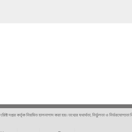
ষ্ট দপ্তর কর্তৃক নিয়মিত হালনাগাদ করা হয়। তথ্যের যথার্থতা, নির্ভুলতা ও নির্ভরযোগ্যতা নিশ