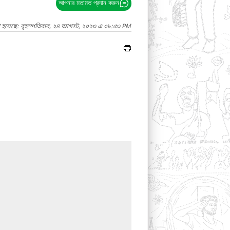
আপনার মতামত প্রদান করুন
া হয়েছে: বৃহস্পতিবার, ২৪ আগস্ট, ২০২৩ এ ০৮:৫৩ PM