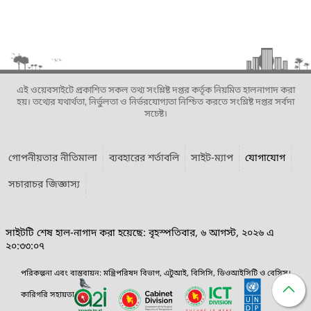
এই ওয়েবসাইটে প্রকাশিত সকল তথ্য সংশ্লিষ্ট দপ্তর কর্তৃক নিয়মিত হালনাগাদ করা
হয়। তথ্যের যথার্থতা, নির্ভুলতা ও নির্ভরযোগ্যতা নিশ্চিত করতে সংশ্লিষ্ট দপ্তর সর্বদা
সচেষ্ট।
গোপনীয়তার নীতিমালা
ব্যবহারের শর্তাবলি
সাইট-ম্যাপ
যোগাযোগ
সচারাচর জিজ্ঞাস্য
সাইটটি শেষ হাল-নাগাদ করা হয়েছে: বৃহস্পতিবার, ৬ আগস্ট, ২০২৬ এ
২০:৩৩:০৭
পরিকল্পনা এবং বাস্তবায়ন: মন্ত্রিপরিষদ বিভাগ, এটুআই, বিসিসি, ডিওআইসিটি ও বেসিস।
কারিগরি সহায়তা