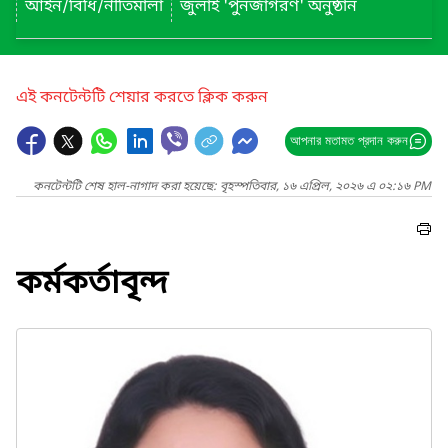
আইন/বিধি/নীতিমালা
জুলাই 'পুনর্জাগরণ' অনুষ্ঠান
এই কনটেন্টটি শেয়ার করতে ক্লিক করুন
আপনার মতামত প্রদান করুন
কনটেন্টটি শেষ হাল-নাগাদ করা হয়েছে: বৃহস্পতিবার, ১৬ এপ্রিল, ২০২৬ এ ০২:১৬ PM
কর্মকর্তাবৃন্দ