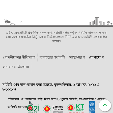
এই ওয়েবসাইটে প্রকাশিত সকল তথ্য সংশ্লিষ্ট দপ্তর কর্তৃক নিয়মিত হালনাগাদ করা
হয়। তথ্যের যথার্থতা, নির্ভুলতা ও নির্ভরযোগ্যতা নিশ্চিত করতে সংশ্লিষ্ট দপ্তর সর্বদা
সচেষ্ট।
গোপনীয়তার নীতিমালা
ব্যবহারের শর্তাবলি
সাইট-ম্যাপ
যোগাযোগ
সচারাচর জিজ্ঞাস্য
সাইটটি শেষ হাল-নাগাদ করা হয়েছে: বৃহস্পতিবার, ৬ আগস্ট, ২০২৬ এ
২০:৩৩:০৭
পরিকল্পনা এবং বাস্তবায়ন: মন্ত্রিপরিষদ বিভাগ, এটুআই, বিসিসি, ডিওআইসিটি ও বেসিস।
কারিগরি সহায়তা