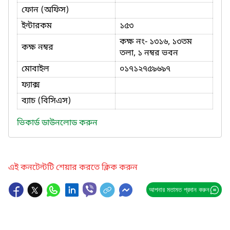
ফোন (অফিস)
ইন্টারকম
১৫৩
কক্ষ নং- ১৩১৬, ১৩তম
কক্ষ নম্বর
তলা, ১ নম্বর ভবন
মোবাইল
০১৭১২৭৫৯৬৯৭
ফ্যাক্স
ব্যাচ (বিসিএস)
ভিকার্ড ডাউনলোড করুন
এই কনটেন্টটি শেয়ার করতে ক্লিক করুন
আপনার মতামত প্রদান করুন