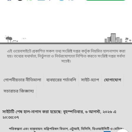
এই ওয়েবসাইটে প্রকাশিত সকল তথ্য সংশ্লিষ্ট দপ্তর কর্তৃক নিয়মিত হালনাগাদ করা
হয়। তথ্যের যথার্থতা, নির্ভুলতা ও নির্ভরযোগ্যতা নিশ্চিত করতে সংশ্লিষ্ট দপ্তর সর্বদা
সচেষ্ট।
গোপনীয়তার নীতিমালা
ব্যবহারের শর্তাবলি
সাইট-ম্যাপ
যোগাযোগ
সচারাচর জিজ্ঞাস্য
সাইটটি শেষ হাল-নাগাদ করা হয়েছে: বৃহস্পতিবার, ৬ আগস্ট, ২০২৬ এ
২০:৩৩:০৭
পরিকল্পনা এবং বাস্তবায়ন: মন্ত্রিপরিষদ বিভাগ, এটুআই, বিসিসি, ডিওআইসিটি ও বেসিস।