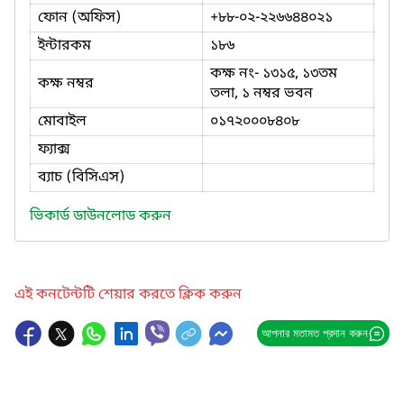
ফোন (অফিস)
+৮৮-০২-২২৬৬৪৪০২১
ইন্টারকম
১৮৬
কক্ষ নং- ১৩১৫, ১৩তম
কক্ষ নম্বর
তলা, ১ নম্বর ভবন
মোবাইল
০১৭২০০০৮৪০৮
ফ্যাক্স
ব্যাচ (বিসিএস)
ভিকার্ড ডাউনলোড করুন
এই কনটেন্টটি শেয়ার করতে ক্লিক করুন
আপনার মতামত প্রদান করুন