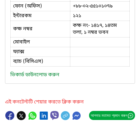
ফোন (অফিস)
+৮৮-০২-৫৫১০১০৭৯
ইন্টারকম
১২১
কক্ষ নং- ১৪১৭, ১৪তম
কক্ষ নম্বর
তলা, ১ নম্বর ভবন
মোবাইল
ফ্যাক্স
ব্যাচ (বিসিএস)
ভিকার্ড ডাউনলোড করুন
এই কনটেন্টটি শেয়ার করতে ক্লিক করুন
আপনার মতামত প্রদান করুন