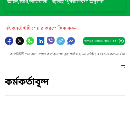
আইন/বিধি/নীতিমালা
জুলাই 'পুনর্জাগরণ' অনুষ্ঠান
এই কনটেন্টটি শেয়ার করতে ক্লিক করুন
আপনার মতামত প্রদান করুন
কনটেন্টটি শেষ হাল-নাগাদ করা হয়েছে: বৃহস্পতিবার, ১৬ এপ্রিল, ২০২৬ এ ০২:১৬ PM
কর্মকর্তাবৃন্দ