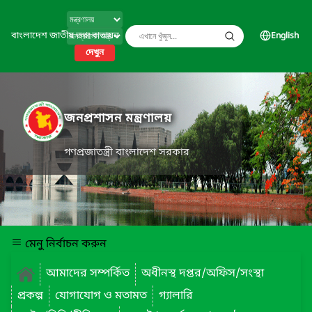
বাংলাদেশ জাতীয় তথ্য বাতায়ন
English
দেখুন
জনপ্রশাসন মন্ত্রণালয়
গণপ্রজাতন্ত্রী বাংলাদেশ সরকার
মেনু নির্বাচন করুন
আমাদের সম্পর্কিত
অধীনস্থ দপ্তর/অফিস/সংস্থা
প্রকল্প
যোগাযোগ ও মতামত
গ্যালারি