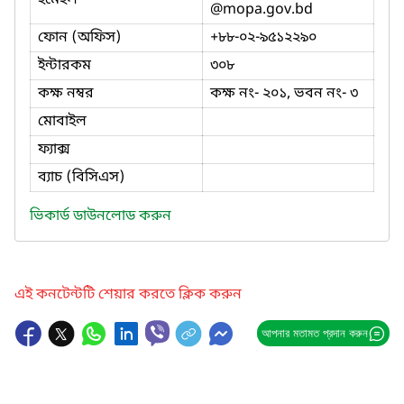
@mopa.gov.bd
ফোন (অফিস)
+৮৮-০২-৯৫১২২৯০
ইন্টারকম
৩০৮
কক্ষ নম্বর
কক্ষ নং- ২০১, ভবন নং- ৩
মোবাইল
ফ্যাক্স
ব্যাচ (বিসিএস)
ভিকার্ড ডাউনলোড করুন
এই কনটেন্টটি শেয়ার করতে ক্লিক করুন
আপনার মতামত প্রদান করুন