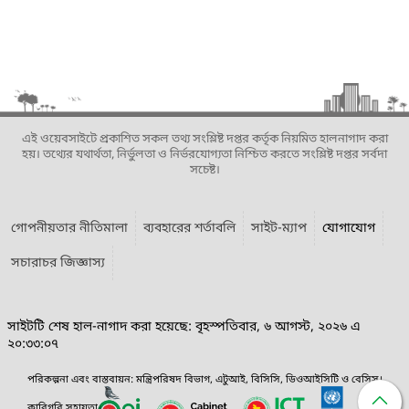
এই ওয়েবসাইটে প্রকাশিত সকল তথ্য সংশ্লিষ্ট দপ্তর কর্তৃক নিয়মিত হালনাগাদ করা
হয়। তথ্যের যথার্থতা, নির্ভুলতা ও নির্ভরযোগ্যতা নিশ্চিত করতে সংশ্লিষ্ট দপ্তর সর্বদা
সচেষ্ট।
গোপনীয়তার নীতিমালা
ব্যবহারের শর্তাবলি
সাইট-ম্যাপ
যোগাযোগ
সচারাচর জিজ্ঞাস্য
সাইটটি শেষ হাল-নাগাদ করা হয়েছে: বৃহস্পতিবার, ৬ আগস্ট, ২০২৬ এ
২০:৩৩:০৭
পরিকল্পনা এবং বাস্তবায়ন: মন্ত্রিপরিষদ বিভাগ, এটুআই, বিসিসি, ডিওআইসিটি ও বেসিস।
কারিগরি সহায়তা