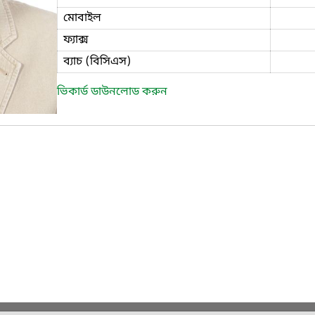
মোবাইল
ফ্যাক্স
ব্যাচ (বিসিএস)
ভিকার্ড ডাউনলোড করুন