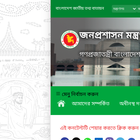
বাংলাদেশ জাতীয় তথ্য বাতায়ন
জনপ্রশাসন মন্ত্
গণপ্রজাতন্ত্রী বাংলাদ
মেনু নির্বাচন করুন
আমাদের সম্পর্কিত
অধীনস্থ দ
এই কনটেন্টটি শেয়ার করতে ক্লিক করুন