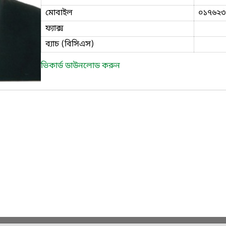
মোবাইল
০১৭৬২৩
ফ্যাক্স
ব্যাচ (বিসিএস)
ভিকার্ড ডাউনলোড করুন