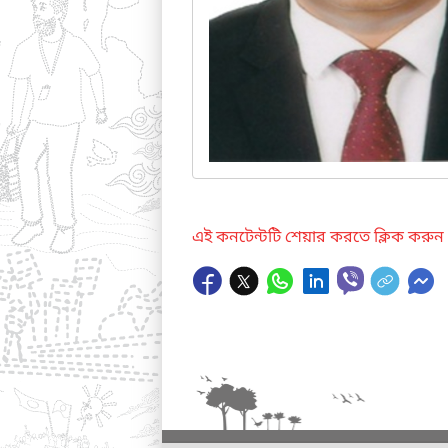
এই কনটেন্টটি শেয়ার করতে ক্লিক করুন