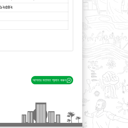
১২৫৪২
আপনার মতামত প্রদান করুন