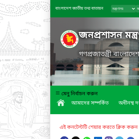
বাংলাদেশ জাতীয় তথ্য বাতায়ন
জনপ্রশাসন মন্ত্
গণপ্রজাতন্ত্রী বাংলাদ
মেনু নির্বাচন করুন
আমাদের সম্পর্কিত
অধীনস্থ দ
এই কনটেন্টটি শেয়ার করতে ক্লিক করুন