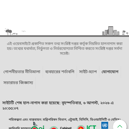
এই ওয়েবসাইটে প্রকাশিত সকল তথ্য সংশ্লিষ্ট দপ্তর কর্তৃক নিয়মিত হালনাগাদ করা
হয়। তথ্যের যথার্থতা, নির্ভুলতা ও নির্ভরযোগ্যতা নিশ্চিত করতে সংশ্লিষ্ট দপ্তর সর্বদা
সচেষ্ট।
গোপনীয়তার নীতিমালা
ব্যবহারের শর্তাবলি
সাইট-ম্যাপ
যোগাযোগ
সচারাচর জিজ্ঞাস্য
সাইটটি শেষ হাল-নাগাদ করা হয়েছে: বৃহস্পতিবার, ৬ আগস্ট, ২০২৬ এ
২০:৩৩:০৭
পরিকল্পনা এবং বাস্তবায়ন: মন্ত্রিপরিষদ বিভাগ, এটুআই, বিসিসি, ডিওআইসিটি ও বেসিস।
কারিগরি সহায়তা