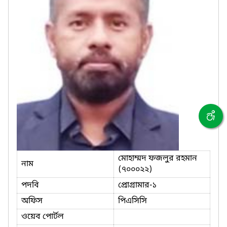
মোহাম্মদ ফজলুর রহমান
নাম
(৭০০০২২)
পদবি
প্রোগ্রামার-১
অফিস
পিএসিসি
ওয়েব পোর্টল