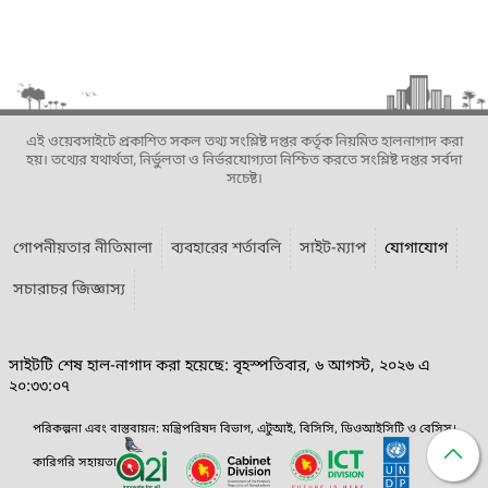
এই ওয়েবসাইটে প্রকাশিত সকল তথ্য সংশ্লিষ্ট দপ্তর কর্তৃক নিয়মিত হালনাগাদ করা
হয়। তথ্যের যথার্থতা, নির্ভুলতা ও নির্ভরযোগ্যতা নিশ্চিত করতে সংশ্লিষ্ট দপ্তর সর্বদা
সচেষ্ট।
গোপনীয়তার নীতিমালা
ব্যবহারের শর্তাবলি
সাইট-ম্যাপ
যোগাযোগ
সচারাচর জিজ্ঞাস্য
সাইটটি শেষ হাল-নাগাদ করা হয়েছে: বৃহস্পতিবার, ৬ আগস্ট, ২০২৬ এ
২০:৩৩:০৭
পরিকল্পনা এবং বাস্তবায়ন: মন্ত্রিপরিষদ বিভাগ, এটুআই, বিসিসি, ডিওআইসিটি ও বেসিস।
কারিগরি সহায়তা