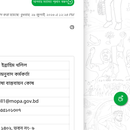
আপনার মতামত প্রদান করুন
াদ করা হয়েছে: বুধবার, ২৯ জুলাই, ২০২৬ এ ১২:২৪ PM
দ ইব্রাহিম খলিল
নুবাদ কর্মকর্তা
াষা বাস্তবায়ন কোষ
ll1
@mopa.gov.bd
-৫৫১০১৩০৭
- ১৪০২, ভবন নং- ৬