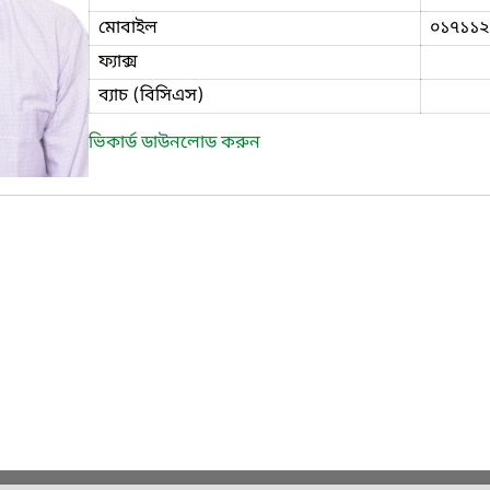
মোবাইল
০১৭১১২
ফ্যাক্স
ব্যাচ (বিসিএস)
ভিকার্ড ডাউনলোড করুন