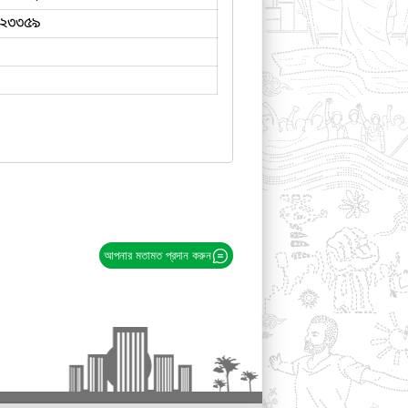
২৩৩৫৯
আপনার মতামত প্রদান করুন