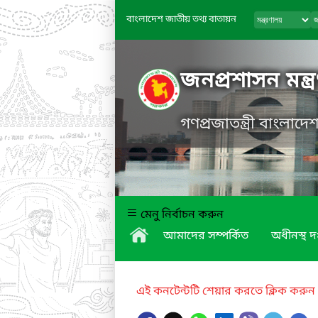
বাংলাদেশ জাতীয় তথ্য বাতায়ন
জনপ্রশাসন মন্ত্
গণপ্রজাতন্ত্রী বাংলাদ
মেনু নির্বাচন করুন
আমাদের সম্পর্কিত
অধীনস্থ দ
এই কনটেন্টটি শেয়ার করতে ক্লিক করুন