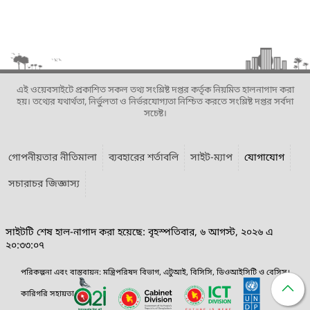
এই ওয়েবসাইটে প্রকাশিত সকল তথ্য সংশ্লিষ্ট দপ্তর কর্তৃক নিয়মিত হালনাগাদ করা
হয়। তথ্যের যথার্থতা, নির্ভুলতা ও নির্ভরযোগ্যতা নিশ্চিত করতে সংশ্লিষ্ট দপ্তর সর্বদা
সচেষ্ট।
গোপনীয়তার নীতিমালা
ব্যবহারের শর্তাবলি
সাইট-ম্যাপ
যোগাযোগ
সচারাচর জিজ্ঞাস্য
সাইটটি শেষ হাল-নাগাদ করা হয়েছে: বৃহস্পতিবার, ৬ আগস্ট, ২০২৬ এ
২০:৩৩:০৭
পরিকল্পনা এবং বাস্তবায়ন: মন্ত্রিপরিষদ বিভাগ, এটুআই, বিসিসি, ডিওআইসিটি ও বেসিস।
কারিগরি সহায়তা