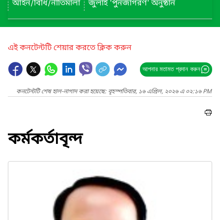
আইন/বিধি/নীতিমালা
জুলাই 'পুনর্জাগরণ' অনুষ্ঠান
এই কনটেন্টটি শেয়ার করতে ক্লিক করুন
আপনার মতামত প্রদান করুন
কনটেন্টটি শেষ হাল-নাগাদ করা হয়েছে: বৃহস্পতিবার, ১৬ এপ্রিল, ২০২৬ এ ০২:১৬ PM
কর্মকর্তাবৃন্দ