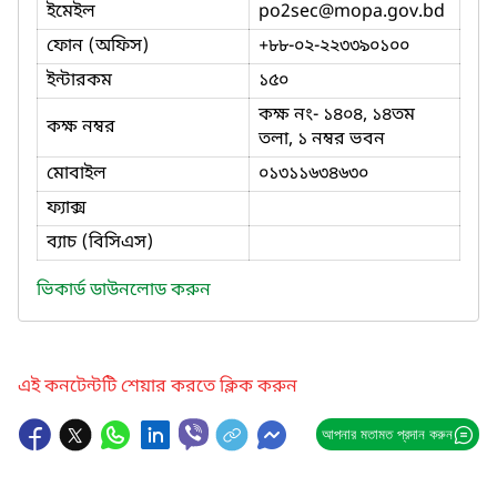
ইমেইল
po2sec
@mopa.gov.bd
ফোন (অফিস)
+৮৮-০২-২২৩৩৯০১০০
ইন্টারকম
১৫০
কক্ষ নং- ১৪০৪, ১৪তম
কক্ষ নম্বর
তলা, ১ নম্বর ভবন
মোবাইল
০১৩১১৬৩৪৬৩০
ফ্যাক্স
ব্যাচ (বিসিএস)
ভিকার্ড ডাউনলোড করুন
এই কনটেন্টটি শেয়ার করতে ক্লিক করুন
আপনার মতামত প্রদান করুন