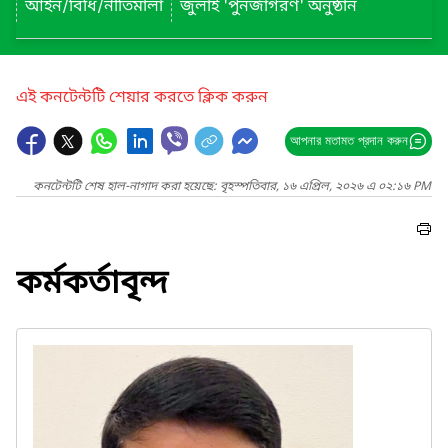
আইন/বিধি/নীতিমালা
জুলাই 'পুনর্জাগরণ' অনুষ্ঠান
এই কনটেন্টটি শেয়ার করতে ক্লিক করুন
আপনার মতামত প্রদান করুন
কনটেন্টটি শেষ হাল-নাগাদ করা হয়েছে: বৃহস্পতিবার, ১৬ এপ্রিল, ২০২৬ এ ০২:১৬ PM
কর্মকর্তাবৃন্দ