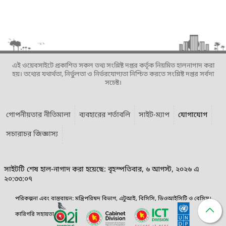
এই ওয়েবসাইটে প্রকাশিত সকল তথ্য সংশ্লিষ্ট দপ্তর কর্তৃক নিয়মিত হালনাগাদ করা
হয়। তথ্যের যথার্থতা, নির্ভুলতা ও নির্ভরযোগ্যতা নিশ্চিত করতে সংশ্লিষ্ট দপ্তর সর্বদা
সচেষ্ট।
গোপনীয়তার নীতিমালা
ব্যবহারের শর্তাবলি
সাইট-ম্যাপ
যোগাযোগ
সচারাচর জিজ্ঞাস্য
সাইটটি শেষ হাল-নাগাদ করা হয়েছে: বৃহস্পতিবার, ৬ আগস্ট, ২০২৬ এ
২০:৩৩:০৭
পরিকল্পনা এবং বাস্তবায়ন: মন্ত্রিপরিষদ বিভাগ, এটুআই, বিসিসি, ডিওআইসিটি ও বেসিস।
কারিগরি সহায়তা