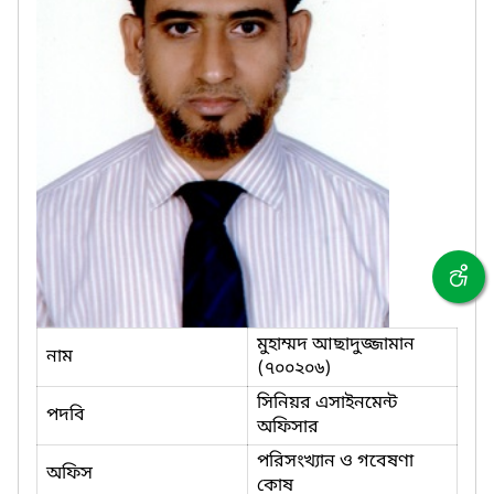
মুহাম্মদ আছাদুজ্জামান
নাম
(৭০০২০৬)
সিনিয়র এসাইনমেন্ট
পদবি
অফিসার
পরিসংখ্যান ও গবেষণা
অফিস
কোষ