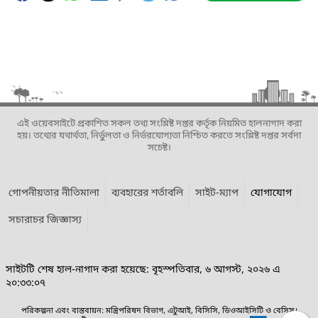
এই ওয়েবসাইটে প্রকাশিত সকল তথ্য সংশ্লিষ্ট দপ্তর কর্তৃক নিয়মিত হালনাগাদ করা
হয়। তথ্যের যথার্থতা, নির্ভুলতা ও নির্ভরযোগ্যতা নিশ্চিত করতে সংশ্লিষ্ট দপ্তর সর্বদা
সচেষ্ট।
গোপনীয়তার নীতিমালা
ব্যবহারের শর্তাবলি
সাইট-ম্যাপ
যোগাযোগ
সচারাচর জিজ্ঞাস্য
সাইটটি শেষ হাল-নাগাদ করা হয়েছে: বৃহস্পতিবার, ৬ আগস্ট, ২০২৬ এ
২০:৩৩:০৭
পরিকল্পনা এবং বাস্তবায়ন: মন্ত্রিপরিষদ বিভাগ, এটুআই, বিসিসি, ডিওআইসিটি ও বেসিস।