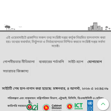
এই ওয়েবসাইটে প্রকাশিত সকল তথ্য সংশ্লিষ্ট দপ্তর কর্তৃক নিয়মিত হালনাগাদ করা
হয়। তথ্যের যথার্থতা, নির্ভুলতা ও নির্ভরযোগ্যতা নিশ্চিত করতে সংশ্লিষ্ট দপ্তর সর্বদা
সচেষ্ট।
গোপনীয়তার নীতিমালা
ব্যবহারের শর্তাবলি
সাইট-ম্যাপ
যোগাযোগ
সচারাচর জিজ্ঞাস্য
সাইটটি শেষ হাল-নাগাদ করা হয়েছে: মঙ্গলবার, ৪ আগস্ট, ২০২৬ এ ২৩:৪৫:০৯
পরিকল্পনা এবং বাস্তবায়ন: মন্ত্রিপরিষদ বিভাগ, এটুআই, বিসিসি, ডিওআইসিটি ও বেসিস।
কারিগরি সহায়তা