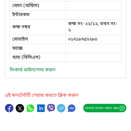
ফোন (অফিস)
ইন্টারকম
কক্ষ নং- ২২/১২, ভবন নং-
কক্ষ নম্বর
২
মোবাইল
০১৭১৮৭৫২২৮৩
ফ্যাক্স
ব্যাচ (বিসিএস)
ভিকার্ড ডাউনলোড করুন
এই কনটেন্টটি শেয়ার করতে ক্লিক করুন
আপনার মতামত প্রদান করুন