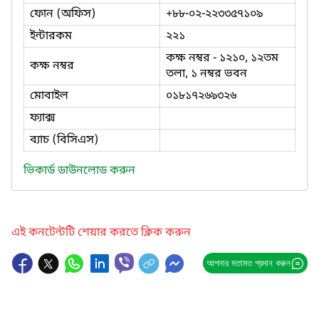
ফোন (অফিস)
+৮৮-০২-২২৩৩৫৭১০৯
ইন্টারকম
২২১
কক্ষ নম্বর - ১২১০, ১২তম
কক্ষ নম্বর
তলা, ১ নম্বর ভবন
মোবাইল
০১৮১৭২৬৯৩২৬
ফ্যাক্স
ব্যাচ (বিসিএস)
ভিকার্ড ডাউনলোড করুন
এই কনটেন্টটি শেয়ার করতে ক্লিক করুন
আপনার মতামত প্রদান করুন