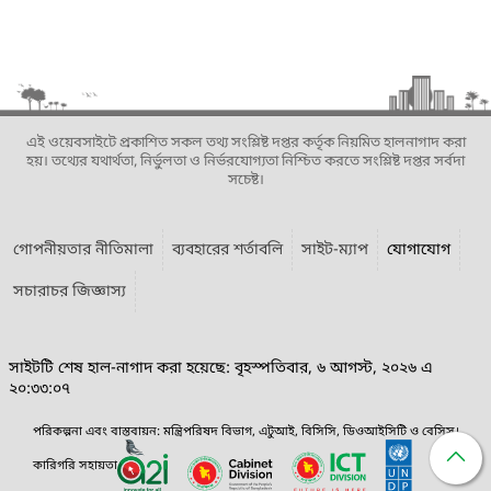
এই ওয়েবসাইটে প্রকাশিত সকল তথ্য সংশ্লিষ্ট দপ্তর কর্তৃক নিয়মিত হালনাগাদ করা
হয়। তথ্যের যথার্থতা, নির্ভুলতা ও নির্ভরযোগ্যতা নিশ্চিত করতে সংশ্লিষ্ট দপ্তর সর্বদা
সচেষ্ট।
গোপনীয়তার নীতিমালা
ব্যবহারের শর্তাবলি
সাইট-ম্যাপ
যোগাযোগ
সচারাচর জিজ্ঞাস্য
সাইটটি শেষ হাল-নাগাদ করা হয়েছে: বৃহস্পতিবার, ৬ আগস্ট, ২০২৬ এ
২০:৩৩:০৭
পরিকল্পনা এবং বাস্তবায়ন: মন্ত্রিপরিষদ বিভাগ, এটুআই, বিসিসি, ডিওআইসিটি ও বেসিস।
কারিগরি সহায়তা