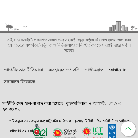
এই ওয়েবসাইটে প্রকাশিত সকল তথ্য সংশ্লিষ্ট দপ্তর কর্তৃক নিয়মিত হালনাগাদ করা
হয়। তথ্যের যথার্থতা, নির্ভুলতা ও নির্ভরযোগ্যতা নিশ্চিত করতে সংশ্লিষ্ট দপ্তর সর্বদা
সচেষ্ট।
গোপনীয়তার নীতিমালা
ব্যবহারের শর্তাবলি
সাইট-ম্যাপ
যোগাযোগ
সচারাচর জিজ্ঞাস্য
সাইটটি শেষ হাল-নাগাদ করা হয়েছে: বৃহস্পতিবার, ৬ আগস্ট, ২০২৬ এ
২০:৩৩:০৭
পরিকল্পনা এবং বাস্তবায়ন: মন্ত্রিপরিষদ বিভাগ, এটুআই, বিসিসি, ডিওআইসিটি ও বেসিস।
কারিগরি সহায়তা