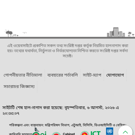
এই ওয়েবসাইটে প্রকাশিত সকল তথ্য সংশ্লিষ্ট দপ্তর কর্তৃক নিয়মিত হালনাগাদ করা
হয়। তথ্যের যথার্থতা, নির্ভুলতা ও নির্ভরযোগ্যতা নিশ্চিত করতে সংশ্লিষ্ট দপ্তর সর্বদা
সচেষ্ট।
গোপনীয়তার নীতিমালা
ব্যবহারের শর্তাবলি
সাইট-ম্যাপ
যোগাযোগ
সচারাচর জিজ্ঞাস্য
সাইটটি শেষ হাল-নাগাদ করা হয়েছে: বৃহস্পতিবার, ৬ আগস্ট, ২০২৬ এ
২০:৩৩:০৭
পরিকল্পনা এবং বাস্তবায়ন: মন্ত্রিপরিষদ বিভাগ, এটুআই, বিসিসি, ডিওআইসিটি ও বেসিস।
কারিগরি সহায়তা