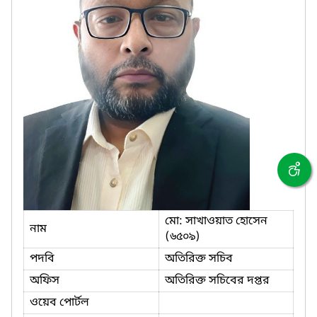
মো: সাখাওয়াত হোসেন
নাম
(৬৫০৯)
পদবি
অতিরিক্ত সচিব
অফিস
অতিরিক্ত সচিবের দপ্তর
ওয়েব পোর্টল