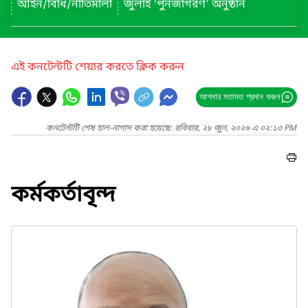
আইন/বিধি/নীতিমালা
জুলাই 'পুনর্জাগরণ' অনুষ্ঠান
এই কনটেন্টটি শেয়ার করতে ক্লিক করুন
আপনার মতামত প্রদান করুন
কনটেন্টটি শেষ হাল-নাগাদ করা হয়েছে: রবিবার, ২৮ জুন, ২০২৬ এ ০২:১৩ PM
কর্মকর্তাবৃন্দ