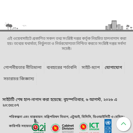
এই ওয়েবসাইটে প্রকাশিত সকল তথ্য সংশ্লিষ্ট দপ্তর কর্তৃক নিয়মিত হালনাগাদ করা
হয়। তথ্যের যথার্থতা, নির্ভুলতা ও নির্ভরযোগ্যতা নিশ্চিত করতে সংশ্লিষ্ট দপ্তর সর্বদা
সচেষ্ট।
গোপনীয়তার নীতিমালা
ব্যবহারের শর্তাবলি
সাইট-ম্যাপ
যোগাযোগ
সচারাচর জিজ্ঞাস্য
সাইটটি শেষ হাল-নাগাদ করা হয়েছে: বৃহস্পতিবার, ৬ আগস্ট, ২০২৬ এ
২০:৩৩:০৭
পরিকল্পনা এবং বাস্তবায়ন: মন্ত্রিপরিষদ বিভাগ, এটুআই, বিসিসি, ডিওআইসিটি ও বেসিস।
কারিগরি সহায়তা